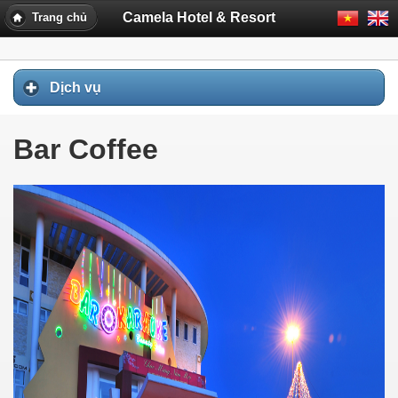
Camela Hotel & Resort
Trang chủ
Dịch vụ
Bar Coffee