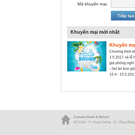
Mã khuyến mại:
Khuyến mại mới nhất
Khuyến mại
Chương trình k
1.5.2017 và lễ
giá phòng nghỉ
- Set ăn trọn g
15.4 - 15.5.201
Camela Hotel & Resort
Số 515A - P. Hùng Vương - Q. Hồng Bàng 