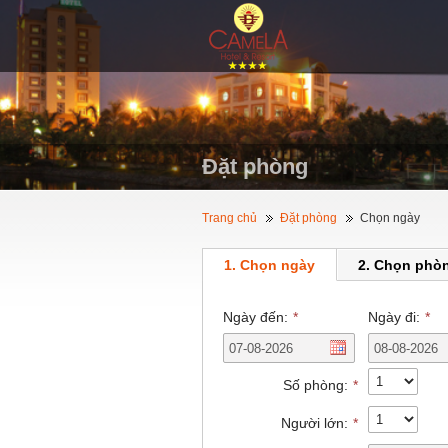
Đặt phòng
Trang chủ
Đặt phòng
Chọn ngày
1. Chọn ngày
2. Chọn phò
Ngày đến:
*
Ngày đi:
*
Số phòng:
*
Người lớn:
*